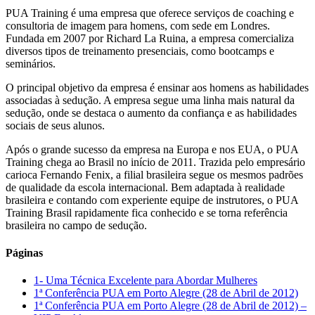
PUA Training é uma empresa que oferece serviços de coaching e
consultoria de imagem para homens, com sede em Londres.
Fundada em 2007 por Richard La Ruina, a empresa comercializa
diversos tipos de treinamento presenciais, como bootcamps e
seminários.
O principal objetivo da empresa é ensinar aos homens as habilidades
associadas à sedução. A empresa segue uma linha mais natural da
sedução, onde se destaca o aumento da confiança e as habilidades
sociais de seus alunos.
Após o grande sucesso da empresa na Europa e nos EUA, o PUA
Training chega ao Brasil no início de 2011. Trazida pelo empresário
carioca Fernando Fenix, a filial brasileira segue os mesmos padrões
de qualidade da escola internacional. Bem adaptada à realidade
brasileira e contando com experiente equipe de instrutores, o PUA
Training Brasil rapidamente fica conhecido e se torna referência
brasileira no campo de sedução.
Páginas
1- Uma Técnica Excelente para Abordar Mulheres
1ª Conferência PUA em Porto Alegre (28 de Abril de 2012)
1ª Conferência PUA em Porto Alegre (28 de Abril de 2012) –