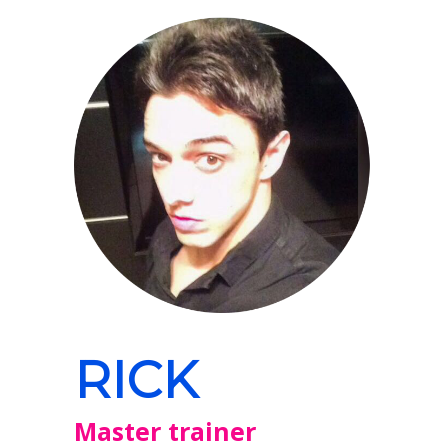
RICK
Master trainer