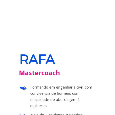
RAFA
Mastercoach
Formando em engenharia civil, com
convivência de homens com
dificuldade de abordagem à
mulheres;
Mais de 200 alunos treinados;