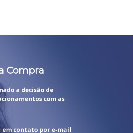
la Compra
mado a decisão de
elacionamentos com as
i em contato por e-mail