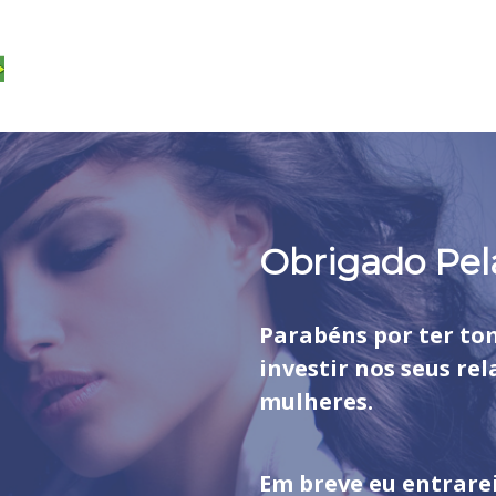
Obrigado Pe
Parabéns por ter to
investir nos seus r
mulheres.
Em breve eu entrare