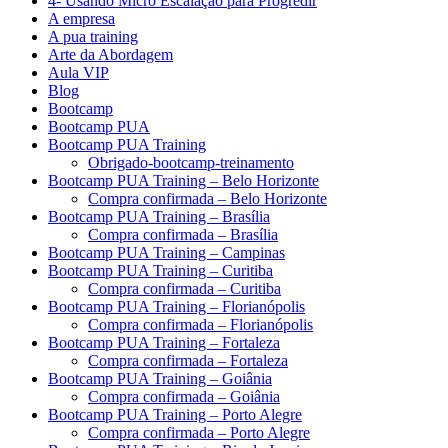
4- Usando Micro Escalação para Progredir
A empresa
A pua training
Arte da Abordagem
Aula VIP
Blog
Bootcamp
Bootcamp PUA
Bootcamp PUA Training
Obrigado-bootcamp-treinamento
Bootcamp PUA Training – Belo Horizonte
Compra confirmada – Belo Horizonte
Bootcamp PUA Training – Brasília
Compra confirmada – Brasília
Bootcamp PUA Training – Campinas
Bootcamp PUA Training – Curitiba
Compra confirmada – Curitiba
Bootcamp PUA Training – Florianópolis
Compra confirmada – Florianópolis
Bootcamp PUA Training – Fortaleza
Compra confirmada – Fortaleza
Bootcamp PUA Training – Goiânia
Compra confirmada – Goiânia
Bootcamp PUA Training – Porto Alegre
Compra confirmada – Porto Alegre